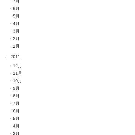
7月
6月
5月
4月
3月
2月
1月
2011
12月
11月
10月
9月
8月
7月
6月
5月
4月
3月