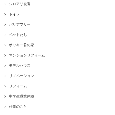
シロアリ被害
トイレ
バリアフリー
ペットたち
ポッキー君の家
マンションリフォーム
モデルハウス
リノベーション
リフォーム
中学生職業体験
仕事のこと