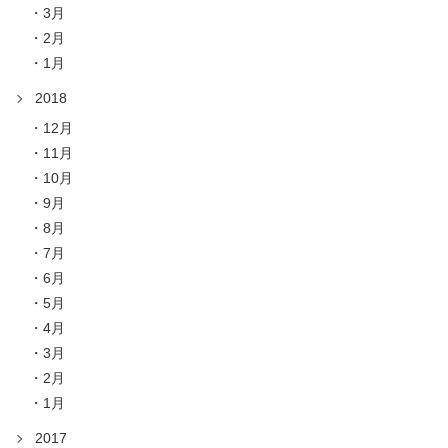
3月
2月
1月
2018
12月
11月
10月
9月
8月
7月
6月
5月
4月
3月
2月
1月
2017