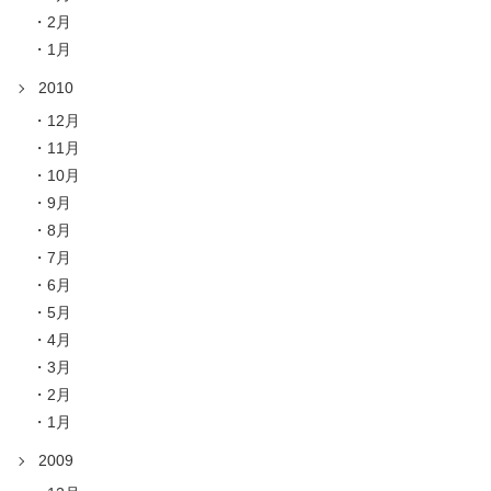
2月
1月
2010
12月
11月
10月
9月
8月
7月
6月
5月
4月
3月
2月
1月
2009