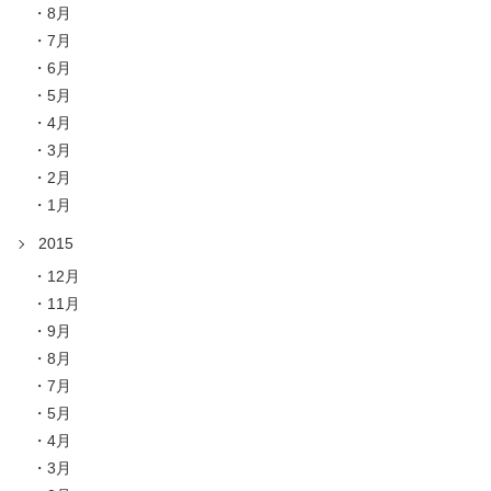
8月
7月
6月
5月
4月
3月
2月
1月
2015
12月
11月
9月
8月
7月
5月
4月
3月