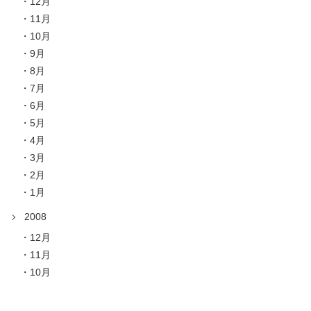
12月
11月
10月
9月
8月
7月
6月
5月
4月
3月
2月
1月
2008
12月
11月
10月