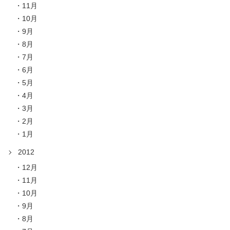
11月
10月
9月
8月
7月
6月
5月
4月
3月
2月
1月
2012
12月
11月
10月
9月
8月