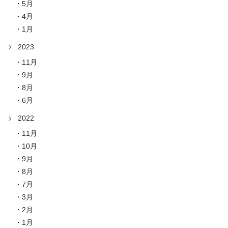
5月
4月
1月
2023
11月
9月
8月
6月
2022
11月
10月
9月
8月
7月
3月
2月
1月