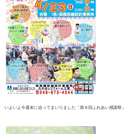
いよいよ今週末に迫ってまいりました「第８回ふれあい感謝祭」