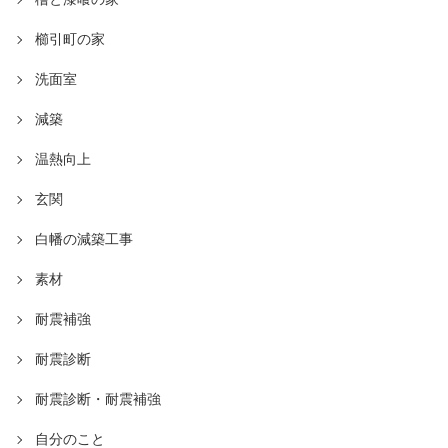
櫛引町の家
洗面室
減築
温熱向上
玄関
白幡の減築工事
素材
耐震補強
耐震診断
耐震診断・耐震補強
自分のこと